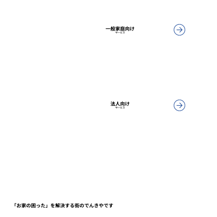
一般家庭向け
サービス
法人向け
サービス
「お家の困った」を解決する街のでんきやです