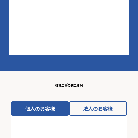
Works
各種工事の施工事例
個人のお客様
法人のお客様