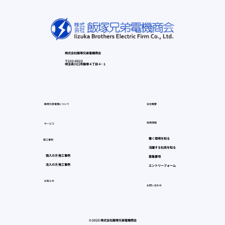
株式会社飯塚兄弟電機商会
〒332-0023
埼玉県川口市飯塚４丁目４−１
飯塚兄弟電機について
会社概要
採用情報
サービス
働く環境を知る
施工事例
活躍する社員を知る
個人の方 施工事例
募集要項
法人の方 施工事例
エントリーフォーム
お知らせ
お問い合わせ
© 2025 株式会社飯塚兄弟電機商会