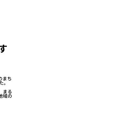
す
のまち
た。
、まる
地域の