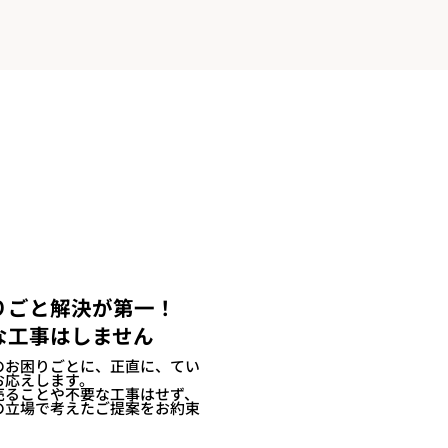
りごと解決が第一！
な工事はしません
のお困りごとに、正直に、てい
お応えします。
売ることや不要な工事はせず、
の立場で考えたご提案をお約束
。