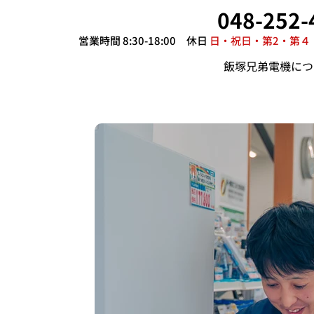
048-252-
営業時間 8:30-18:00 休日
日・祝日・第2・第４
飯塚兄弟電機につ