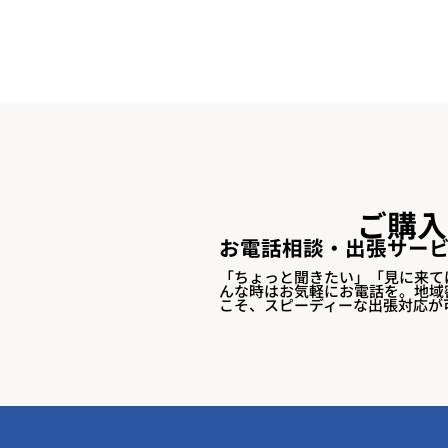
ご購入
​お電話相談・出張サー
「ちょっと聞きたい」「見に来て
んな時はお気軽にお電話を。地域
こそ、スピーディーな出張対応が