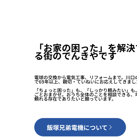
「お家の困った」を解決
る街のでんきやです
電球の交換から電気工事、リフォームまで。川口
で69年以上、親切・ていねいにお応えしてきまし
「ちょっと困った」も、「しっかり頼みたい」も
ごとおまかせ。おうち全体のことを相談できる、
頼れる存在でありたいと願っています。