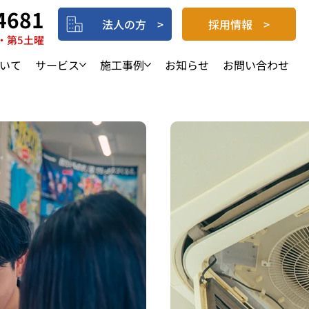
4681
法人の方 >
採用情報 >
・第5土曜
いて
サービス
施工事例
お知らせ
お問い合わせ