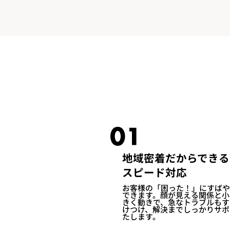
01
地域密着だからできる
スピード対応
お客様の「困った！」にすばや
できます。顔が見える関係と小
きく動きで、急なトラブルもす
けつけ、解決までしっかりサポ
たします。