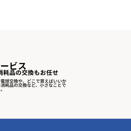
サービス
消耗品の交換もお任せ
の電球交換や、どこで買えばいいか
い消耗品の交換など、小さなことで
に。