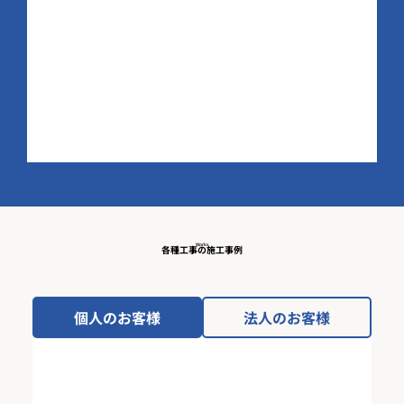
Works
各種工事の施工事例
個人のお客様
法人のお客様