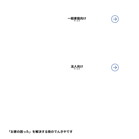
一般家庭向け
サービス
法人向け
サービス
「お家の困った」を解決する街のでんきやです