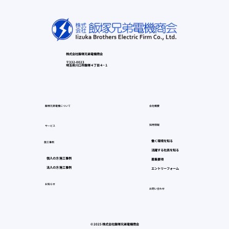
株式会社飯塚兄弟電機商会
〒332-0023
埼玉県川口市飯塚４丁目４−１
飯塚兄弟電機について
会社概要
採用情報
サービス
働く環境を知る
施工事例
活躍する社員を知る
個人の方 施工事例
募集要項
法人の方 施工事例
エントリーフォーム
お知らせ
お問い合わせ
© 2025 株式会社飯塚兄弟電機商会