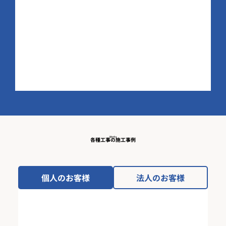
Works
各種工事の施工事例
個人のお客様
法人のお客様