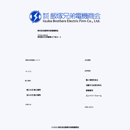
株式会社飯塚兄弟電機商会
〒332-0023
埼玉県川口市飯塚４丁目４−１
飯塚兄弟電機について
会社概要
採用情報
サービス
働く環境を知る
施工事例
活躍する社員を知る
個人の方 施工事例
募集要項
法人の方 施工事例
エントリーフォーム
お知らせ
お問い合わせ
© 2025 株式会社飯塚兄弟電機商会