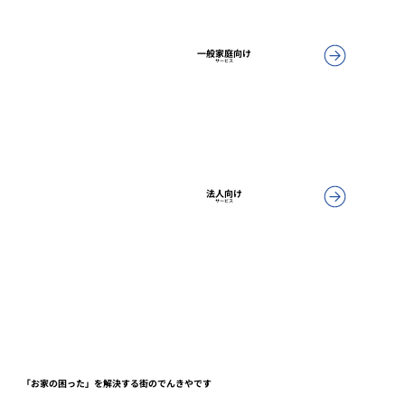
一般家庭向け
サービス
法人向け
サービス
「お家の困った」を解決する街のでんきやです