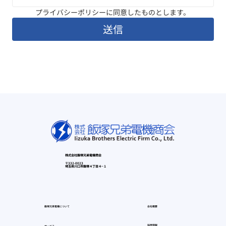
プライバシーポリシーに同意したものとします。
送信
株式会社飯塚兄弟電機商会
〒332-0023
埼玉県川口市飯塚４丁目４−１
飯塚兄弟電機について
会社概要
採用情報
サービス